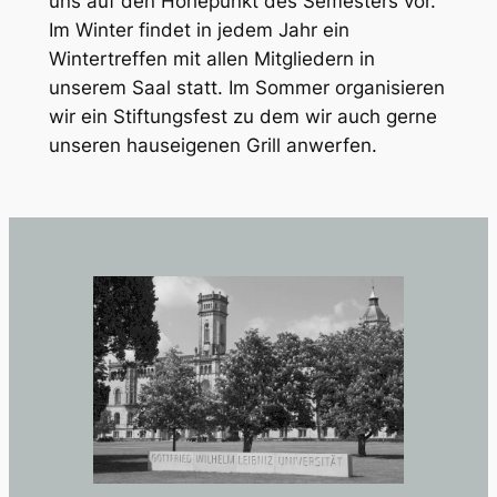
uns auf den Höhepunkt des Semesters vor.
Im Winter findet in jedem Jahr ein
Wintertreffen mit allen Mitgliedern in
unserem Saal statt. Im Sommer organisieren
wir ein Stiftungsfest zu dem wir auch gerne
unseren hauseigenen Grill anwerfen.