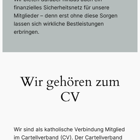
finanzielles Sicherheitsnetz für unsere
Mitglieder – denn erst ohne diese Sorgen
lassen sich wirkliche Bestleistungen
erbringen.
Wir gehören zum
CV
Wir sind als katholische Verbindung Mitglied
im Cartellverband (CV). Der Cartellverband