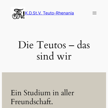
Zum
Inhalt
K.D.St.V. Teuto-Rhenania
springen
Die Teutos – das
sind wir
Ein Studium in aller
Freundschaft.