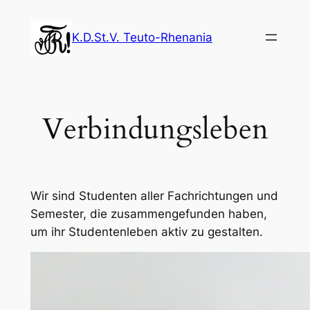
Zum
Inhalt
K.D.St.V. Teuto-Rhenania
springen
Verbindungsleben
Wir sind Studenten aller Fachrichtungen und
Semester, die zusammengefunden haben,
um ihr Studentenleben aktiv zu gestalten.