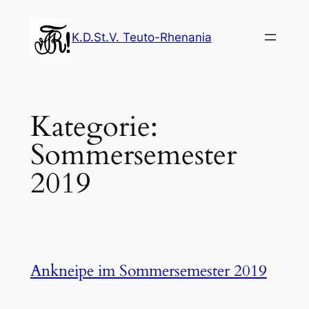
Zum
Inhalt
K.D.St.V. Teuto-Rhenania
springen
Kategorie:
Sommersemester
2019
Ankneipe im Sommersemester 2019