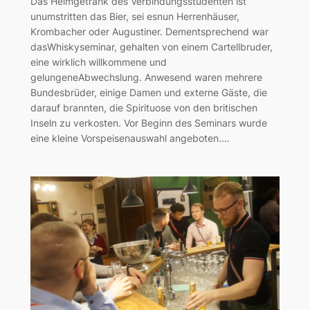
Das Heimgetränk des Verbindungsstudenten ist
unumstritten das Bier, sei esnun Herrenhäuser,
Krombacher oder Augustiner. Dementsprechend war
dasWhiskyseminar, gehalten von einem Cartellbruder,
eine wirklich willkommene und
gelungeneAbwechslung. Anwesend waren mehrere
Bundesbrüder, einige Damen und externe Gäste, die
darauf brannten, die Spirituose von den britischen
Inseln zu verkosten. Vor Beginn des Seminars wurde
eine kleine Vorspeisenauswahl angeboten.…