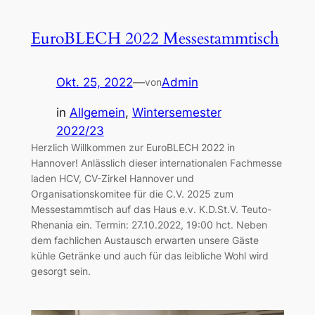
EuroBLECH 2022 Messestammtisch
Okt. 25, 2022
—
Admin
von
in
Allgemein
, 
Wintersemester
2022/23
Herzlich Willkommen zur EuroBLECH 2022 in
Hannover! Anlässlich dieser internationalen Fachmesse
laden HCV, CV-Zirkel Hannover und
Organisationskomitee für die C.V. 2025 zum
Messestammtisch auf das Haus e.v. K.D.St.V. Teuto-
Rhenania ein. Termin: 27.10.2022, 19:00 hct. Neben
dem fachlichen Austausch erwarten unsere Gäste
kühle Getränke und auch für das leibliche Wohl wird
gesorgt sein.