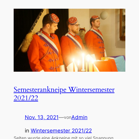
Semesterankneipe Wintersemester
2021/22
Nov. 13, 2021
—
Admin
von
in
Wintersemester 2021/22
Selten wurde eine Ankneipe mit so viel Spannung