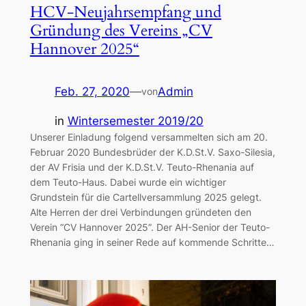
HCV-Neujahrsempfang und
Gründung des Vereins „CV
Hannover 2025“
Feb. 27, 2020
—
Admin
von
in
Wintersemester 2019/20
Unserer Einladung folgend versammelten sich am 20.
Februar 2020 Bundesbrüder der K.D.St.V. Saxo-Silesia,
der AV Frisia und der K.D.St.V. Teuto-Rhenania auf
dem Teuto-Haus. Dabei wurde ein wichtiger
Grundstein für die Cartellversammlung 2025 gelegt.
Alte Herren der drei Verbindungen gründeten den
Verein “CV Hannover 2025”. Der AH-Senior der Teuto-
Rhenania ging in seiner Rede auf kommende Schritte…