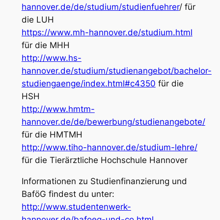
hannover.de/de/studium/studienfuehrer
/ für
die LUH
https://www.mh-hannover.de/studium.html
für die MHH
http://www.hs-
hannover.de/studium/studienangebot/bachelor-
studiengaenge/index.html#c4350
für die
HSH
http://www.hmtm-
hannover.de/de/bewerbung/studienangebote/
für die HMTMH
http://www.tiho-hannover.de/studium-lehre/
für die Tierärztliche Hochschule Hannover
Informationen zu Studienfinanzierung und
BaföG findest du unter:
http://www.studentenwerk-
hannover.de/bafoeg-und-co.html