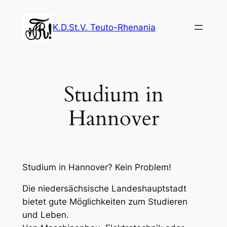
Zum
Inhalt
K.D.St.V. Teuto-Rhenania
springen
Studium in
Hannover
Studium in Hannover? Kein Problem!
Die niedersächsische Landeshauptstadt
bietet gute Möglichkeiten zum Studieren
und Leben.