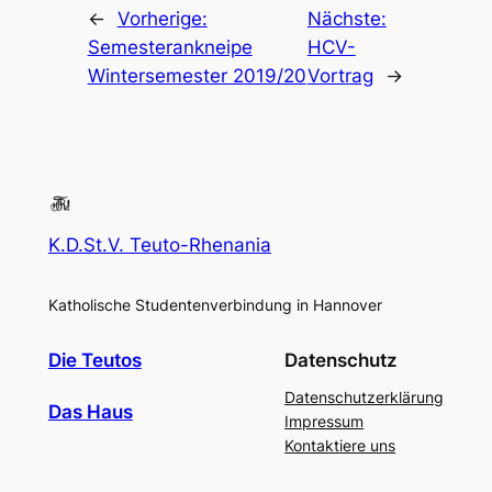
←
Vorherige:
Nächste:
Semesterankneipe
HCV-
Wintersemester 2019/20
Vortrag
→
K.D.St.V. Teuto-Rhenania
Katholische Studentenverbindung in Hannover
Die Teutos
Datenschutz
Datenschutzerklärung
Das Haus
Impressum
Kontaktiere uns