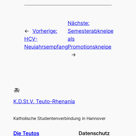
Nächste:
←
Vorherige:
Semesterabkneipe
HCV-
als
Neujahrsempfang
Promotionskneipe
→
K.D.St.V. Teuto-Rhenania
Katholische Studentenverbindung in Hannover
Die Teutos
Datenschutz