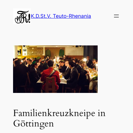
Zum
Inhalt
K.D.St.V. Teuto-Rhenania
springen
Familienkreuzkneipe in
Göttingen