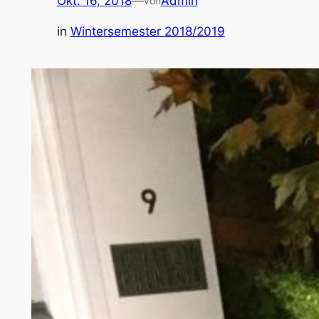
Okt. 16, 2018
—
Admin
von
in
Wintersemester 2018/2019