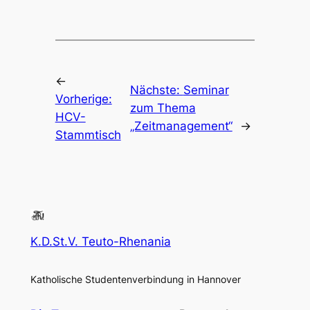
←
Nächste:
Seminar
Vorherige:
zum Thema
HCV-
„Zeitmanagement“
→
Stammtisch
K.D.St.V. Teuto-Rhenania
Katholische Studentenverbindung in Hannover