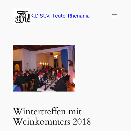
Zum
Inhalt
K.D.St.V. Teuto-Rhenania
springen
Wintertreffen mit
Weinkommers 2018