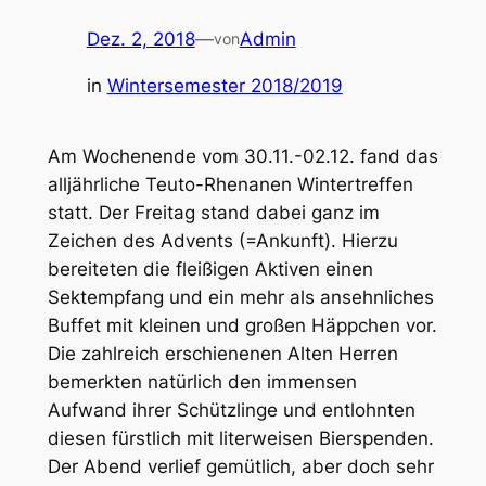
Dez. 2, 2018
—
Admin
von
in
Wintersemester 2018/2019
Am Wochenende vom 30.11.-02.12. fand das
alljährliche Teuto-Rhenanen Wintertreffen
statt. Der Freitag stand dabei ganz im
Zeichen des Advents (=Ankunft). Hierzu
bereiteten die fleißigen Aktiven einen
Sektempfang und ein mehr als ansehnliches
Buffet mit kleinen und großen Häppchen vor.
Die zahlreich erschienenen Alten Herren
bemerkten natürlich den immensen
Aufwand ihrer Schützlinge und entlohnten
diesen fürstlich mit literweisen Bierspenden.
Der Abend verlief gemütlich, aber doch sehr